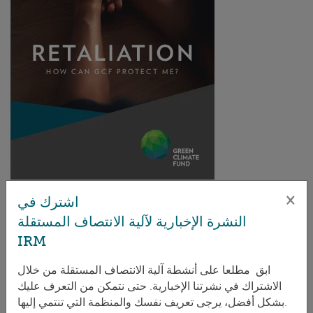
×
اشترك في
النشرة الإخبارية لآلية الانتصاف المستقلة
IRM
تحميل
PDF 241.23 كيلو بايت
|
| الإنجليزية
ابق مطلعا على أنشطة آلية الانتصاف المستقلة من خلال
الاشتراك في نشرتنا الإخبارية. حتى نتمكن من التعرف عليك
بشكل أفضل، يرجى تعريف نفسك والمنظمة التي تنتمي إليها.