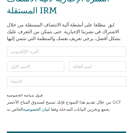
المستقلة IRM
موارد أخرى
وسائل الاعلام المتعدده
التقار
ابق مطلعا على أنشطة آلية الانتصاف المستقلة من خلال
الاشتراك في نشرتنا الإخبارية. حتى نتمكن من التعرف عليك
بشكل أفضل، يرجى تعريف نفسك والمنظمة التي تنتمي إليها.
كلفت آلية الانتصاف ال
دة والرؤى المستخلصة من معالجة القضايا ومن الممارسات الدولية ا
هذه الدروس والرؤى، قد تقوم آلية الانتصاف المستق
والإجراءات والمبادئ التوجيهية والأنظمة الخاصة بصندوق المناخ
تقرير استشاري، يتم دعوة سكرتارية صندوق المناخ الأخضرCF
جلس إدارة الصندوق في التقرير. وبعد تقديم التقرير الاستشاري إ
قبول سياسة الخصوصية
على موقع آلية الانتصاف المستقلة على الانترنت.
من خلال تقديم هذا النموذج فإنك تسمح لصندوق المناخ الأخضر GCF
الخاص به.
بجمع وتخزين البيانات المدخلة وفقا
لبيان الخصوصية
منع الاستغلال الجنسي والاعتداء والتحرش الجنسي في مشروعا