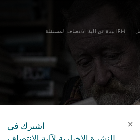
ل
آلية الانتصاف المستقلة IRM
نبذة عن
×
اشترك في
النشرة الإخبارية لآلية الانتصاف