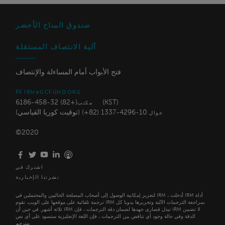
صندوق المناخ الأخضر
آلية الانتصاف المستقلة
فتح الأبواب أمام المساءلة والإنتصاف
IRM@GCFUND.ORG
(+82) 32-458-6186 (KST)
مكتب
10-4296-1337 (82+) (توقيت كوريا القياسي)
جوال
©2020
اشترك في
نشرتنا الإخبارية
لتعزيز إمكانية الوصول إلى أصحاب المصلحة الحاليين والمحتملين في IRM ، أدخلت IRM أداة
ترجمة تلقائية على موقعها على الويب. تقوم IRM بمراجعة الترجمات الآلية وتحريرها يدويا كل
ثلاثة أشهر. في حين أن IRM تبذل قصارى جهدها لضمان دقة الترجمات ، فإن IRM لا تضمن
الدقة وفي حالة وجود أي تناقض بين الترجمات ، فإن اللغة الإنجليزية ستسود على أي نص
مترجم.