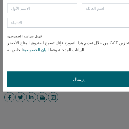
توثيق الحدث
Agenda - English
(PDF)
قبول سياسة الخصوصية
Ordre du jour - Français
(PDF)
من خلال تقديم هذا النموذج فإنك تسمح لصندوق المناخ الأخضر GCF بجمع وتخزين
الخاص به.
البيانات المدخلة وفقا
لبيان الخصوصية
(PDF)
الأجندة - العربية
إرسال
مشاركة /