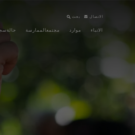
الاتصال
بحث
الانباء
موارد
مجتمع
الممارسة
حالة
سج