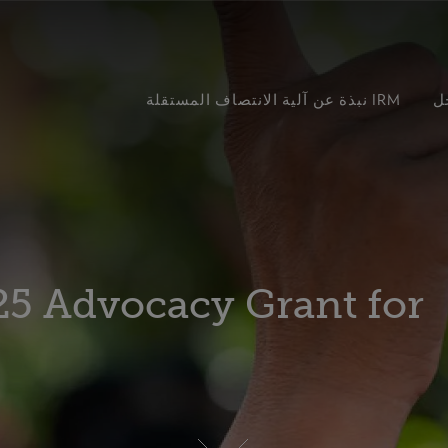
ل
آلية الانتصاف المستقلة IRM
نبذة عن
5 Advocacy Grant for