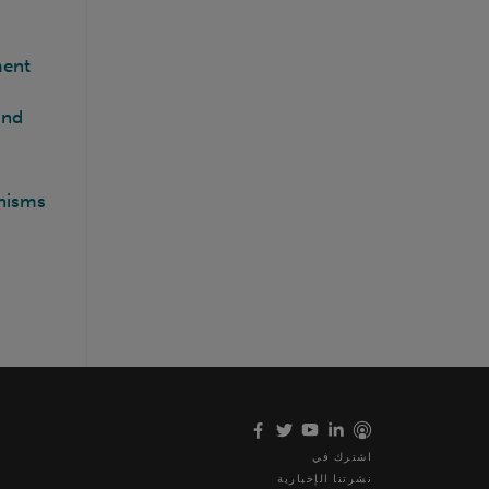
ment
and
anisms
اشترك في
نشرتنا الإخبارية