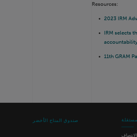
Resources:
2023 IRM Advo
IRM selects t
accountabilit
11th GRAM Pa
مستقلة
صندوق المناخ الأخضر
الإنتصاف