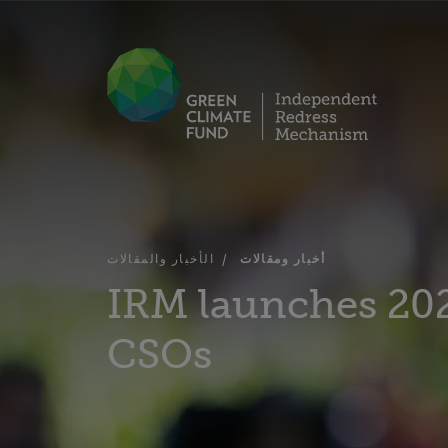
أخبار ومقالات
الأخبار والمقالات
IRM launches 202
CSOs