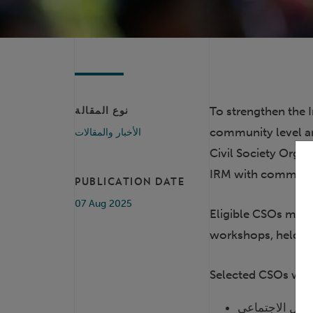
To strengthen the 
نوع المقالة
community level an
الأخبار والمقالات
Civil Society Organ
IRM with communic
PUBLICATION DATE
07 Aug 2025
Eligible CSOs must
workshops, held i
Selected CSOs will 
واصل الاجتماعي