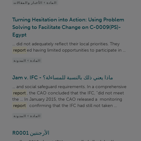
المادة > الأخبار والمقالات
Turning Hesitation into Action: Using Problem
Solving to Facilitate Change on C-0009(PS)-
Egypt
... did not adequately reflect their local priorities. They
report
ed having limited opportunities to participate in ...
المادة > المدونة
Jam v. IFC - ماذا يعني ذلك بالنسبة للمساءلة؟
... and social safeguard requirements. In a comprehensive
report
, the CAO concluded that the IFC, “did not meet
the ... In January 2015, the CAO released a monitoring
report
confirming that the IFC had still not taken ...
المادة > المدونة
R0001 الأرجنتين