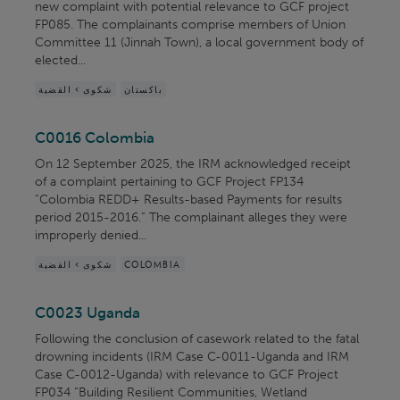
new complaint with potential relevance to GCF project
FP085. The complainants comprise members of Union
Committee 11 (Jinnah Town), a local government body of
elected...
باكستان
شكوى > القضية
C0016 Colombia
On 12 September 2025, the IRM acknowledged receipt
of a complaint pertaining to GCF Project FP134
“Colombia REDD+ Results-based Payments for results
period 2015-2016.” The complainant alleges they were
improperly denied...
COLOMBIA
شكوى > القضية
C0023 Uganda
Following the conclusion of casework related to the fatal
drowning incidents (IRM Case C-0011-Uganda and IRM
Case C-0012-Uganda) with relevance to GCF Project
FP034 “Building Resilient Communities, Wetland