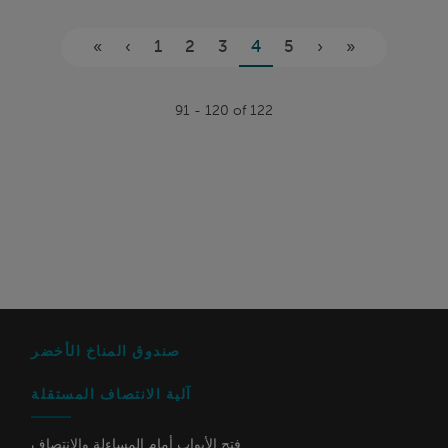
الصفحات
«
‹
1
2
3
4
5
›
»
91 - 120 of 122
صندوق المناخ الأخضر
آلية الانتصاف المستقلة
فتح الأبواب أمام المساءلة والإنتصاف