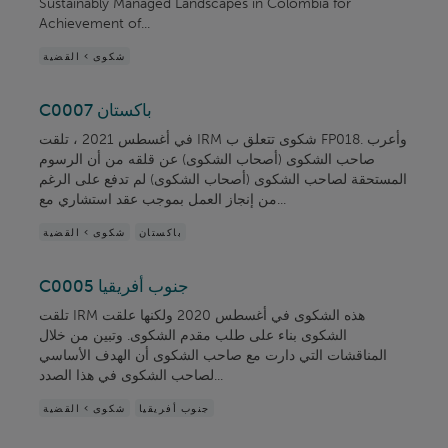
Sustainably Managed Landscapes in Colombia for
Achievement of...
شكوى > القضية
C0007 باكستان
في أغسطس 2021 ، تلقت IRM شكوى تتعلق ب FP018. وأعرب
صاحب الشكوى (أصحاب الشكوى) عن قلقه من أن الرسوم
المستحقة لصاحب الشكوى (أصحاب الشكوى) لم تدفع على الرغم
من إنجاز العمل بموجب عقد استشاري مع...
باكستان
شكوى > القضية
C0005 جنوب أفريقيا
تلقت IRM هذه الشكوى في أغسطس 2020 ولكنها علقت
الشكوى بناء على طلب مقدم الشكوى. وتبين من خلال
المناقشات التي دارت مع صاحب الشكوى أن الهدف الأساسي
لصاحب الشكوى في هذا الصدد...
جنوب أفريقيا
شكوى > القضية